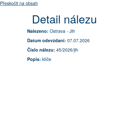
Přeskočit na obsah
Detail nálezu
Nalezeno:
Ostrava - Jih
Datum odevzdaní:
07.07.2026
Číslo nálezu:
45/2026/jih
Popis:
klíče