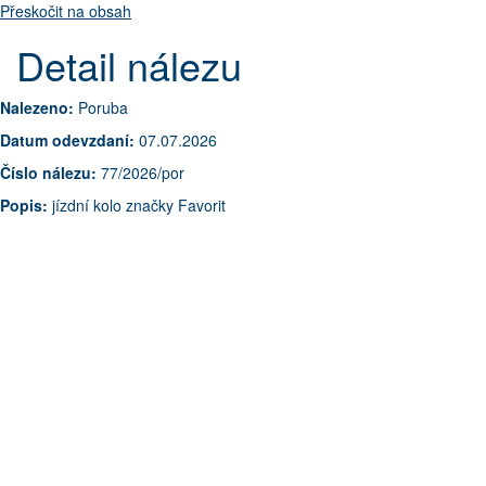
Přeskočit na obsah
Detail nálezu
Nalezeno:
Poruba
Datum odevzdaní:
07.07.2026
Číslo nálezu:
77/2026/por
Popis:
jízdní kolo značky Favorit