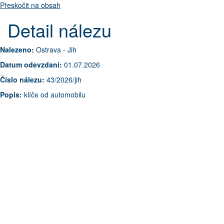
Přeskočit na obsah
Detail nálezu
Nalezeno:
Ostrava - Jih
Datum odevzdaní:
01.07.2026
Číslo nálezu:
43/2026/jih
Popis:
klíče od automobilu