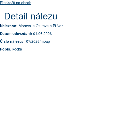
Přeskočit na obsah
Detail nálezu
Nalezeno:
Moravská Ostrava a Přívoz
Datum odevzdaní:
01.06.2026
Číslo nálezu:
107/2026/moap
Popis:
kočka