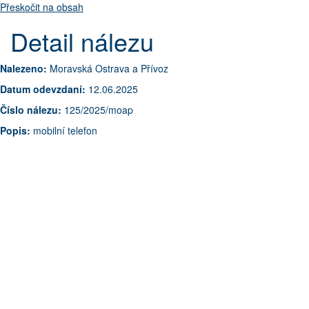
Přeskočit na obsah
Detail nálezu
Nalezeno:
Moravská Ostrava a Přívoz
Datum odevzdaní:
12.06.2025
Číslo nálezu:
125/2025/moap
Popis:
mobilní telefon