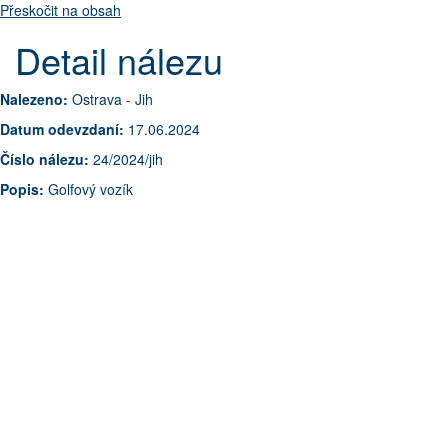
Přeskočit na obsah
Detail nálezu
Nalezeno:
Ostrava - Jih
Datum odevzdaní:
17.06.2024
Číslo nálezu:
24/2024/jih
Popis:
Golfový vozík